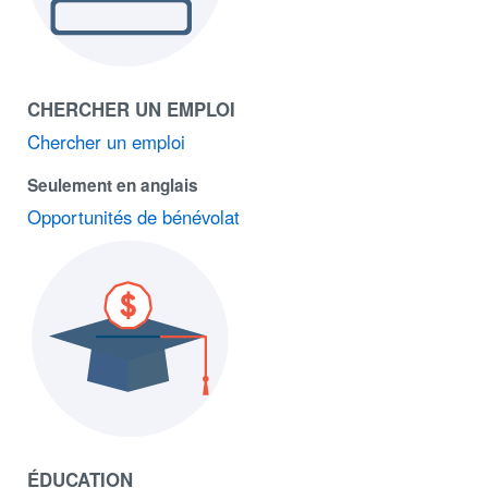
CHERCHER UN EMPLOI
Chercher un emploi
Seulement en anglais
Opportunités de bénévolat
ÉDUCATION