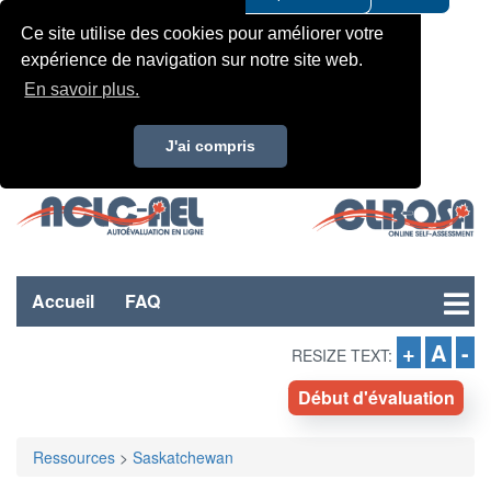
Ce site utilise des cookies pour améliorer votre
expérience de navigation sur notre site web.
En savoir plus.
J'ai compris
Accueil
FAQ
+
A
-
RESIZE TEXT:
Début d'évaluation
Ressources
>
Saskatchewan