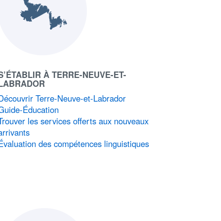
S’ÉTABLIR À TERRE-NEUVE-ET-
LABRADOR
Découvrir Terre-Neuve-et-Labrador
Guide-Éducation
Trouver les services offerts aux nouveaux
arrivants
Évaluation des compétences linguistiques