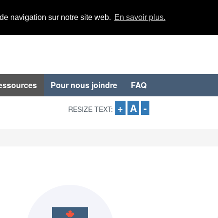
 de navigation sur notre site web.
En savoir plus.
essources
Pour nous joindre
FAQ
+
A
-
RESIZE TEXT: