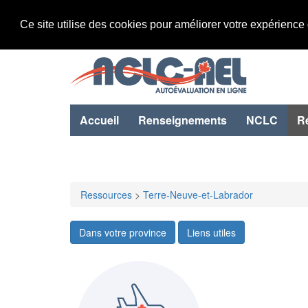
Ce site utilise des cookies pour améliorer votre expérience
Accueil
Renseignements
NCLC
R
Ressources
>
Terre-Neuve-et-Labrador
Dans votre province
Liens utiles