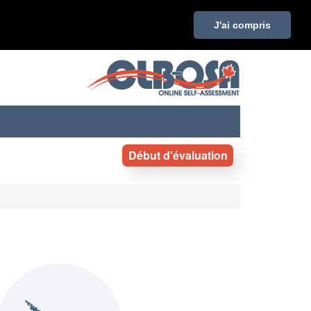
J'ai compris
Début d'évaluation